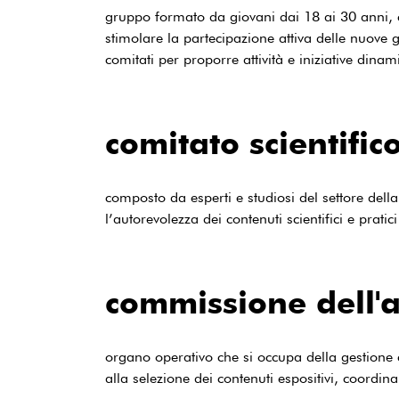
gruppo formato da giovani dai 18 ai 30 anni, coi
stimolare la partecipazione attiva delle nuove g
comitati per proporre attività e iniziative dinam
comitato scientific
composto da esperti e studiosi del settore della
l’autorevolezza dei contenuti scientifici e pratic
commissione dell'
organo operativo che si occupa della gestione 
alla selezione dei contenuti espositivi, coordinan