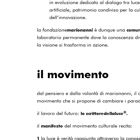
in evoluzione dedicato al dialogo tra luce
artificiale, patrimonio condiviso per la cu
dell’innovazione.
la
fondazione
è dunque una
marionanni
comun
laboratorio permanente dove la conoscenza div
la visione si trasforma in azione.
il movimento
dal pensiero e dalla volontà di marionanni, il 
movimento che si propone di cambiare i parad
®
il lavoro del futuro:
lo scrittoredellaluce
.
il
del movimento culturale recita:
manifesto
la luce è verità raggiunta attraverso la cono
1