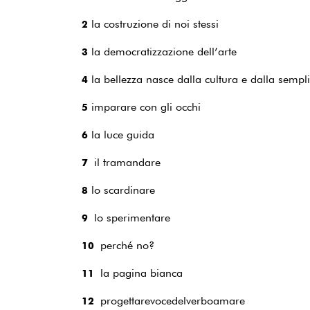
la costruzione di noi stessi
2
la democratizzazione dell’arte
3
la bellezza nasce dalla cultura e dalla sempli
4
imparare con gli occhi
5
la luce guida
6
il tramandare
7
lo scardinare
8
lo sperimentare
9
perché no?
10
la pagina bianca
11
progettarevocedelverboamare
12