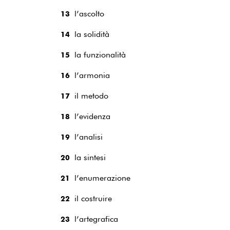
l’ascolto
13
la solidità
14
la funzionalità
15
l’armonia
16
il metodo
17
l’evidenza
18
l’analisi
19
la sintesi
20
l’enumerazione
21
il costruire
22
l’artegrafica
23