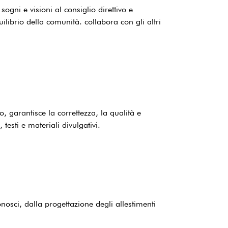
ogni e visioni al consiglio direttivo e
ilibrio della comunità. collabora con gli altri
, garantisce la correttezza, la qualità e
 testi e materiali divulgativi.
osci, dalla progettazione degli allestimenti