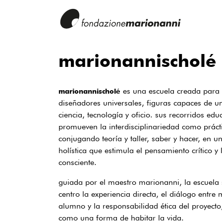
marionannischolé
es una escuela creada para
marionannischolé
diseñadores universales, figuras capaces de unir
ciencia, tecnología y oficio. sus recorridos edu
promueven la interdisciplinariedad como prácti
conjugando teoría y taller, saber y hacer, en 
holística que estimula el pensamiento crítico y 
consciente.
guiada por el maestro marionanni, la escuela s
centro la experiencia directa, el diálogo entre 
alumno y la responsabilidad ética del proyecto
como una forma de habitar la vida.