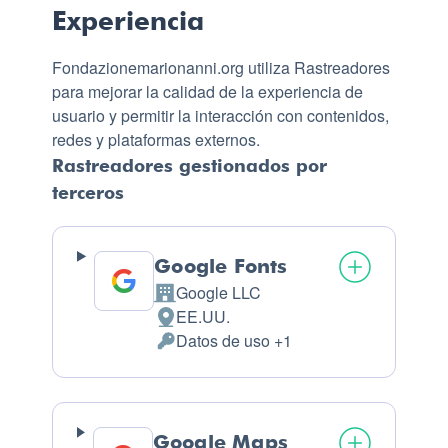
Experiencia
Fondazionemarionanni.org utiliza Rastreadores
para mejorar la calidad de la experiencia de
usuario y permitir la interacción con contenidos,
redes y plataformas externos.
Rastreadores gestionados por
terceros
Google Fonts
Google LLC
Empresa:
EE.UU.
Lugar de tratamiento:
Datos de uso +1
Datos Personales tratados:
Google Maps