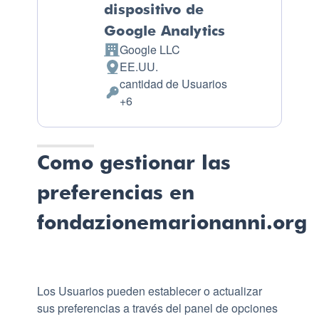
dispositivo de
Google Analytics
Google LLC
Empresa:
EE.UU.
Lugar de tratamiento:
cantidad de Usuarios
Datos Personales tratados:
+6
Como gestionar las
preferencias en
fondazionemarionanni.org
Los Usuarios pueden establecer o actualizar
sus preferencias a través del panel de opciones