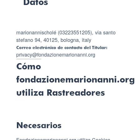
Datos
marionannischolé (03223551205), via santo
stefano 94, 40125, bologna, italy
Correo electrónico de contacto del Titular:
privacy@fondazionemarionanni.org
Cómo
fondazionemarionanni.org
utiliza Rastreadores
Necesarios
Fondazionemarionanni.org utiliza Cookies