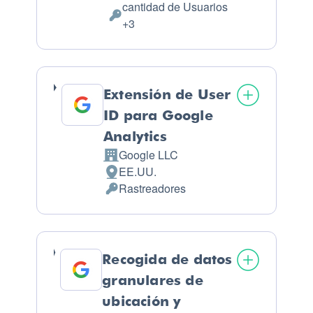
cantidad de Usuarios
Datos Personales tratados:
+3
Extensión de User
ID para Google
Analytics
Google LLC
Empresa:
EE.UU.
Lugar de tratamiento:
Rastreadores
Datos Personales tratados:
Recogida de datos
granulares de
ubicación y