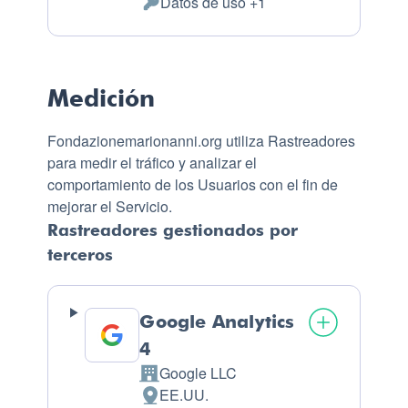
Datos de uso +1
Datos Personales tratados:
Medición
Fondazionemarionanni.org utiliza Rastreadores
para medir el tráfico y analizar el
comportamiento de los Usuarios con el fin de
mejorar el Servicio.
Rastreadores gestionados por
terceros
Google Analytics
4
Google LLC
Empresa:
EE.UU.
Lugar de tratamiento: