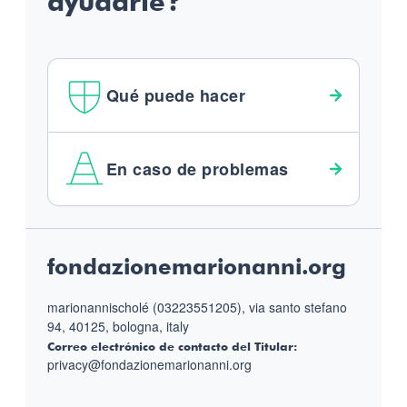
ayudarle?
Qué puede hacer
En caso de problemas
Footer
fondazionemarionanni.org
marionannischolé (03223551205), via santo stefano
94, 40125, bologna, italy
Correo electrónico de contacto del Titular:
privacy@fondazionemarionanni.org