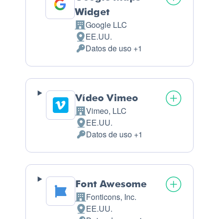
Widget
Google LLC
Empresa:
EE.UU.
Lugar de tratamiento:
Datos de uso +1
Datos Personales tratados:
Vídeo Vimeo
Vimeo, LLC
Empresa:
EE.UU.
Lugar de tratamiento:
Datos de uso +1
Datos Personales tratados:
Font Awesome
Fonticons, Inc.
Empresa:
EE.UU.
Lugar de tratamiento: